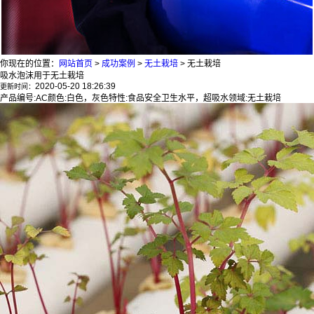
你现在的位置：
网站首页
>
成功案例
>
无土栽培
>
无土栽培
吸水泡沫用于无土栽培
2020-05-20 18:26:39
更新时间：
产品编号:AC颜色:白色，灰色特性:食品安全卫生水平，超吸水领域:无土栽培