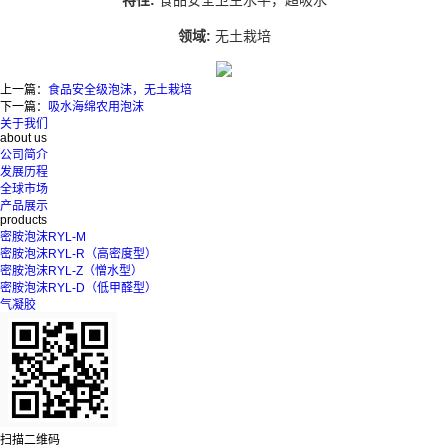
特性:
食品安全卫生水平，超吸水
领域:
无土栽培
上一篇：
食品安全级泡沫，无土栽培
下一篇：
吸水海绵农用泡沫
关于我们
about us
公司简介
发展历程
全球市场
产品展示
products
密胺泡沫RYL-M
密胺泡沫RYL-R（高密度型）
密胺泡沫RYL-Z（憎水型）
密胺泡沫RYL-D（低甲醛型）
气凝胶
扫描二维码