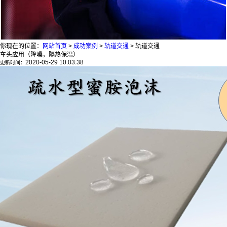
你现在的位置：
网站首页
>
成功案例
>
轨道交通
>
轨道交通
车头应用（降噪，隔热保温）
2020-05-29 10:03:38
更新时间：